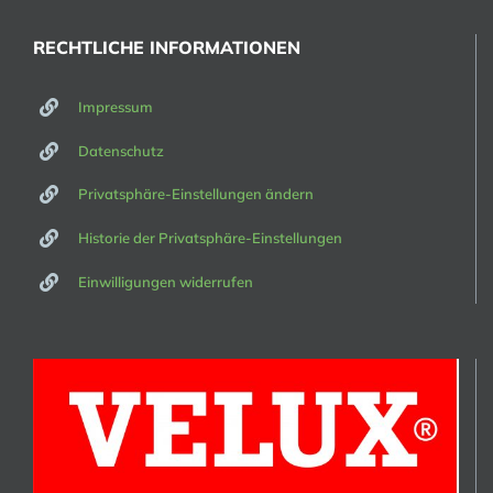
RECHTLICHE INFORMATIONEN
Impressum
Datenschutz
Privatsphäre-Einstellungen ändern
Historie der Privatsphäre-Einstellungen
Einwilligungen widerrufen