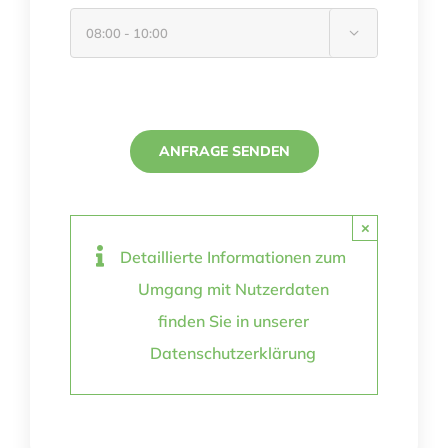

Please leave this field empty.
Please leave this field empty.
×
Detaillierte Informationen zum
Umgang mit Nutzerdaten
finden Sie in unserer
Datenschutzerklärung